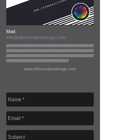
Mail:
info@idinnovativedesign.com
//////////////////////////////////////////////////////////////////////
//////////////////////////////////////////////////////////////////////
//////////////////////////////////////////////////////////////////////
//////////////////////////////////////////////////
www.idinnovativedesign.com